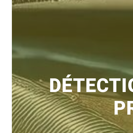
DÉTECTI
P